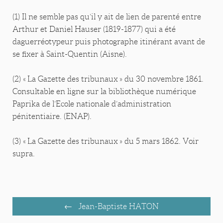
(1) Il ne semble pas qu’il y ait de lien de parenté entre
Arthur et Daniel Hauser (1819-1877) qui a été
daguerréotypeur puis photographe itinérant avant de
se fixer à Saint-Quentin (Aisne).
(2) « La Gazette des tribunaux » du 30 novembre 1861.
Consultable en ligne sur la bibliothèque numérique
Paprika de l’Ecole nationale d’administration
pénitentiaire. (ENAP).
(3) « La Gazette des tribunaux » du 5 mars 1862. Voir
supra.
Jean-Baptiste HATON