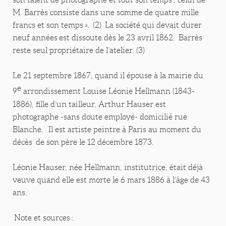
M. Barrès consiste dans une somme de quatre mille
francs et son temps ». (2) La société qui devait durer
neuf années est dissoute dès le 23 avril 1862. Barrès
reste seul propriétaire de l’atelier. (3)
Le 21 septembre 1867, quand il épouse à la mairie du
e
9
arrondissement Louise Léonie Hellmann (1843-
1886), fille d’un tailleur, Arthur Hauser est
photographe -sans doute employé- domicilié rue
Blanche. Il est artiste peintre à Paris au moment du
décès de son père le 12 décembre 1873.
Léonie Hauser, née Hellmann, institutrice, était déjà
veuve quand elle est morte le 6 mars 1886 à l’âge de 43
ans.
Note et sources :