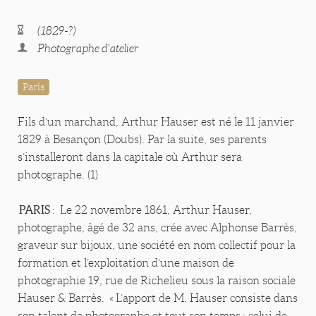
(1829-?)
Photographe d'atelier
Paris
Fils d’un marchand, Arthur Hauser est né le 11 janvier
1829 à Besançon (Doubs). Par la suite, ses parents
s’installeront dans la capitale où Arthur sera
photographe. (1)
PARIS
: Le 22 novembre 1861, Arthur Hauser,
photographe, âgé de 32 ans, crée avec Alphonse Barrès,
graveur sur bijoux, une société en nom collectif pour la
formation et l’exploitation d’une maison de
photographie 19, rue de Richelieu sous la raison sociale
Hauser & Barrès. « L’apport de M. Hauser consiste dans
son talent de photographe et tout son temps ; celui de