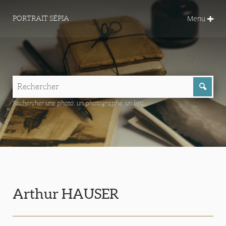
Menu
PORTRAIT SÉPIA
Rechercher une photo, un photographe, un lieu...
Arthur HAUSER