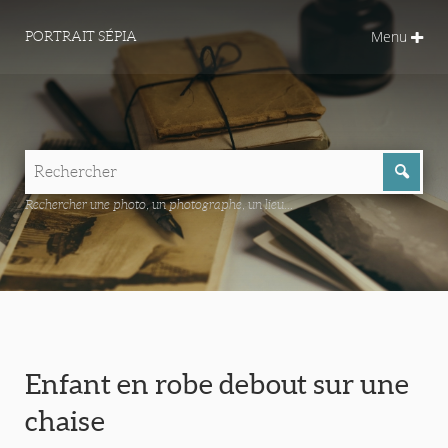
Menu
PORTRAIT SÉPIA
Rechercher une photo, un photographe, un lieu...
Enfant en robe debout sur une
chaise