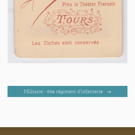
Militaire - 66e régiment d'infanterie