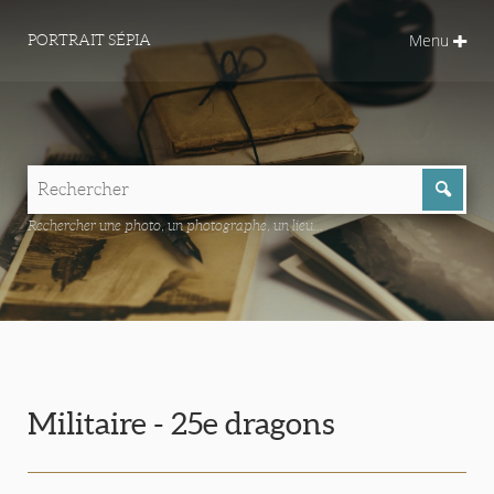
Menu
PORTRAIT SÉPIA
Rechercher une photo, un photographe, un lieu...
Militaire - 25e dragons