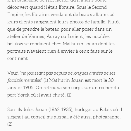
découvert quand il était libraire. Sous le Second
Empire, les libraires vendaient de beaux albums où
leurs clients rangeaient leurs photos de famille. Plutôt
que de prendre le bateau pour aller poser dans un
atelier de Vannes, Auray ou Lorient, les notables
bellilois se rendaient chez Mathurin Jouan dont les
portraits n’avaient rien à envier à ceux faits sur le
continent.
Veuf, "
ne jouissant pas depuis de longues années de ses
facultés mentales
" (1) Mathurin Jouan est mort le 30
janvier 1905. On retrouva son corps sur un rocher du
port Yorck où il avait chuté. (1)
Son fils Jules Jouan (1862-1935), horloger au Palais où il
siégeait au conseil municipal, a été aussi photographe.
(2)