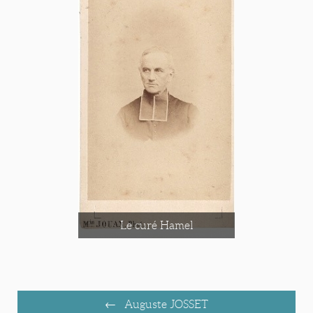
Le curé Hamel
Auguste JOSSET