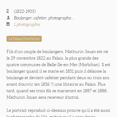
(1822-1905)
Boulanger, cafetier, photographe...
1 photographie
Le Palais Morbihan
Fils d’un couple de boulangers, Mathurin Jouan est né
le 29 novembre 1822 au Palais, la plus grande des
quatre communes de Belle-Ile-en-Mer (Morbihan). Il est
boulanger quand il se marie en 1851 puis il délaisse la
boulange et devient cafetier pendant deux ou trois ans
avant d’ouvrir (en 1856 ?) une librairie au Palais. Plus
tard, quand ses trois fils se marieront en 1887 et 1888,
Mathurin Jouan sera receveur d’octroi.
Le portrait reproduit ci-dessous prouve qu’il a été aussi
le photographe de l’île, métier qu’il a sans doute