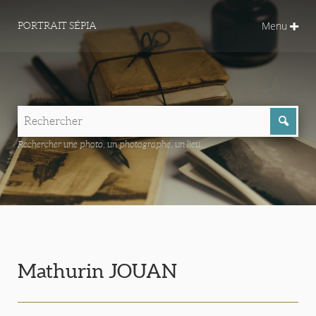
Menu
PORTRAIT SÉPIA
Rechercher une photo, un photographe, un lieu...
Mathurin JOUAN