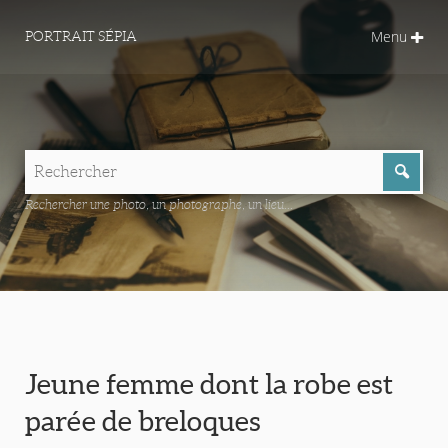
Menu
PORTRAIT SÉPIA
Rechercher une photo, un photographe, un lieu...
Jeune femme dont la robe est
parée de breloques