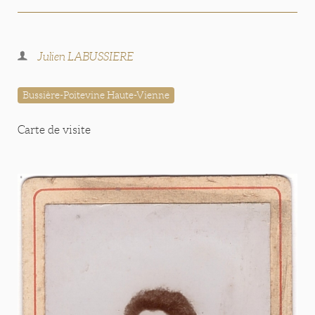
Julien LABUSSIERE
Bussière-Poitevine Haute-Vienne
Carte de visite