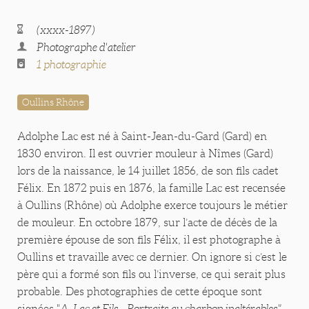
(xxxx-1897)
Photographe d'atelier
1 photographie
Oullins Rhône
Adolphe Lac est né à Saint-Jean-du-Gard (Gard) en
1830 environ. Il est ouvrier mouleur à Nîmes (Gard)
lors de la naissance, le 14 juillet 1856, de son fils cadet
Félix. En 1872 puis en 1876, la famille Lac est recensée
à Oullins (Rhône) où Adolphe exerce toujours le métier
de mouleur. En octobre 1879, sur l’acte de décès de la
première épouse de son fils Félix, il est photographe à
Oullins et travaille avec ce dernier. On ignore si c’est le
père qui a formé son fils ou l’inverse, ce qui serait plus
probable. Des photographies de cette époque sont
signées "
A. Lac et Fils - Portraits au charbon inaltérables"
.