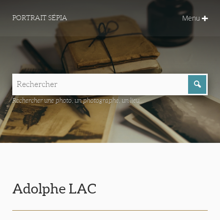
Menu
PORTRAIT SÉPIA
Rechercher une photo, un photographe, un lieu...
Adolphe LAC