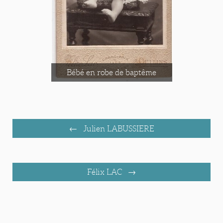
Bébé en robe de baptême
Julien LABUSSIERE
Félix LAC