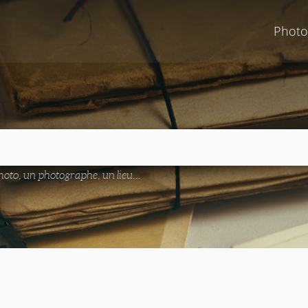
Photo
oto, un photographe, un lieu...