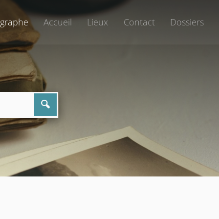
graphe
Accueil
Lieux
Contact
Dossiers