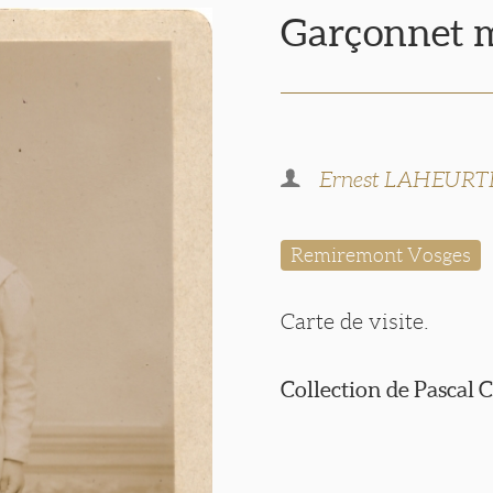
Garçonnet m
Ernest LAHEURT
Remiremont Vosges
Carte de visite.
Collection de Pascal 