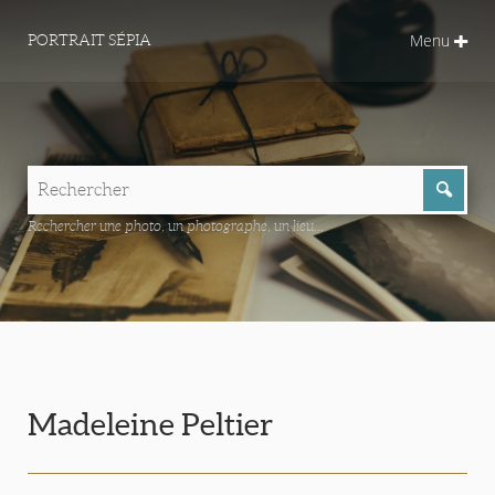
Menu
PORTRAIT SÉPIA
Rechercher une photo, un photographe, un lieu...
Madeleine Peltier