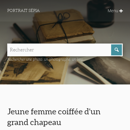
Menu
PORTRAIT SÉPIA
Rechercher une photo, un photographe, un lieu...
Jeune femme coiffée d'un
grand chapeau