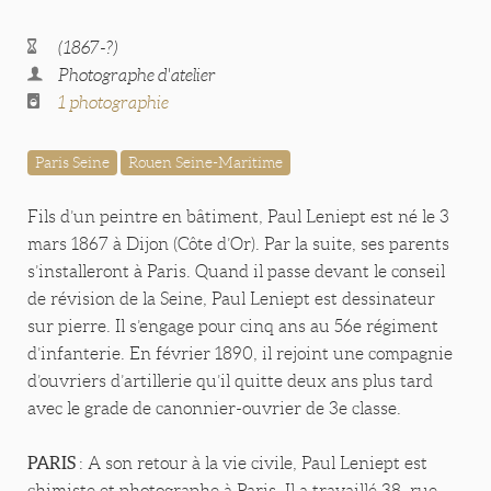
(1867-?)
Photographe d'atelier
1 photographie
Paris Seine
Rouen Seine-Maritime
Fils d’un peintre en bâtiment, Paul Leniept est né le 3
mars 1867 à Dijon (Côte d’Or). Par la suite, ses parents
s’installeront à Paris. Quand il passe devant le conseil
de révision de la Seine, Paul Leniept est dessinateur
sur pierre. Il s’engage pour cinq ans au 56e régiment
d’infanterie. En février 1890, il rejoint une compagnie
d’ouvriers d’artillerie qu’il quitte deux ans plus tard
avec le grade de canonnier-ouvrier de 3e classe.
PARIS
: A son retour à la vie civile, Paul Leniept est
chimiste et photographe à Paris. Il a travaillé 38, rue