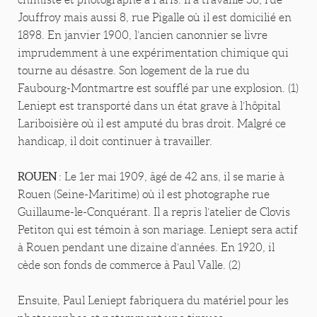
Jouffroy mais aussi 8, rue Pigalle où il est domicilié en
1898. En janvier 1900, l’ancien canonnier se livre
imprudemment à une expérimentation chimique qui
tourne au désastre. Son logement de la rue du
Faubourg-Montmartre est soufflé par une explosion. (1)
Leniept est transporté dans un état grave à l’hôpital
Lariboisière où il est amputé du bras droit. Malgré ce
handicap, il doit continuer à travailler.
ROUEN
: Le 1er mai 1909, âgé de 42 ans, il se marie à
Rouen (Seine-Maritime) où il est photographe rue
Guillaume-le-Conquérant. Il a repris l’atelier de Clovis
Petiton qui est témoin à son mariage. Leniept sera actif
à Rouen pendant une dizaine d’années. En 1920, il
cède son fonds de commerce à Paul Valle. (2)
Ensuite, Paul Leniept fabriquera du matériel pour les