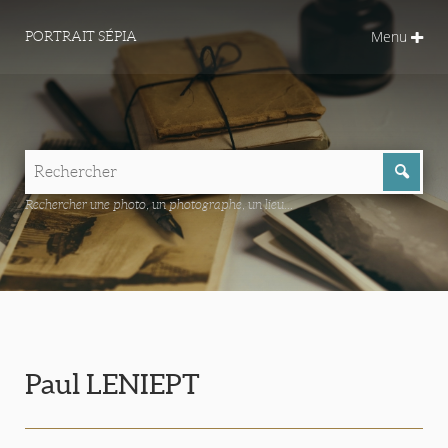
Menu
PORTRAIT SÉPIA
Rechercher une photo, un photographe, un lieu...
Paul LENIEPT