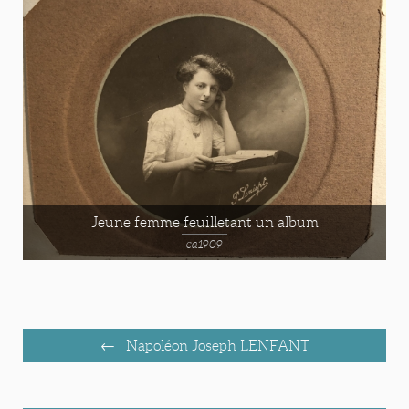
Jeune femme feuilletant un album
ca1909
Napoléon Joseph LENFANT