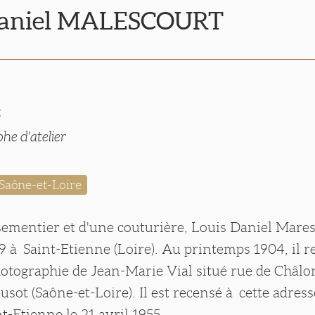
Daniel MALESCOURT
5
he d'atelier
Saône-et-Loire
sementier et d'une couturière, Louis Daniel Mares
9 à Saint-Etienne (Loire). Au printemps 1904, il 
photographie de Jean-Marie Vial situé rue de Châlo
usot (Saône-et-Loire). Il est recensé à cette adresse
t-Etienne le 21 avril 1955.