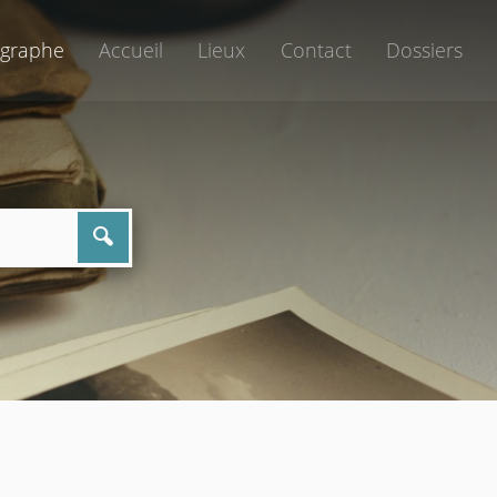
graphe
Accueil
Lieux
Contact
Dossiers