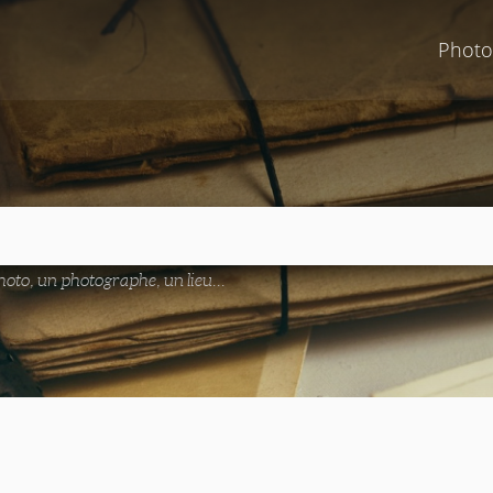
Photo
oto, un photographe, un lieu...