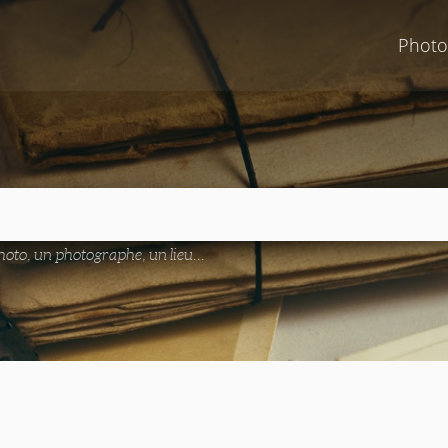
Photo
oto, un photographe, un lieu...