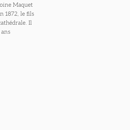
ntoine Maquet
 1872, le fils
athédrale. Il
8 ans