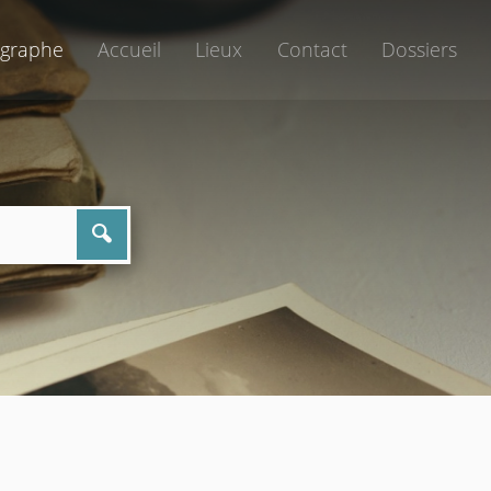
graphe
Accueil
Lieux
Contact
Dossiers