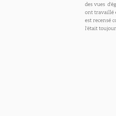
des vues d'é
ont travaillé
est recensé c
l'était toujo