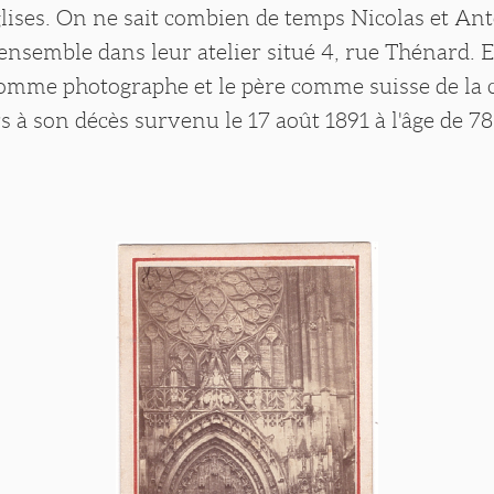
glises. On ne sait combien de temps Nicolas et A
 ensemble dans leur atelier situé 4, rue Thénard. En
omme photographe et le père comme suisse de la c
urs à son décès survenu le 17 août 1891 à l'âge de 7