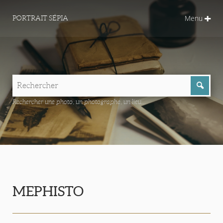
Menu
PORTRAIT SÉPIA
Rechercher une photo, un photographe, un lieu...
MEPHISTO