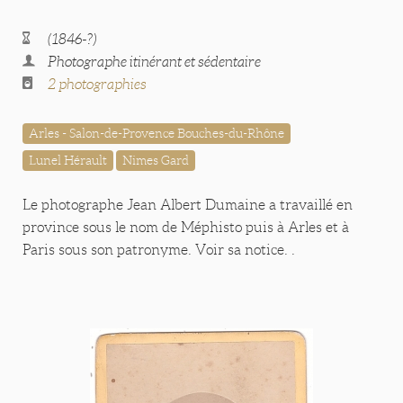
(1846-?)
Photographe itinérant et sédentaire
2 photographies
Arles - Salon-de-Provence Bouches-du-Rhône
Lunel Hérault
Nimes Gard
Le photographe Jean Albert Dumaine a travaillé en
province sous le nom de Méphisto puis à Arles et à
Paris sous son patronyme. Voir sa notice. .