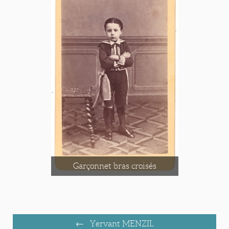
Garçonnet bras croisés
Yervant MENZIL