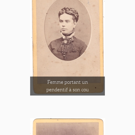
Femme portant un
pendentif à son cou