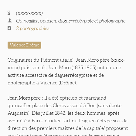
(xxxx-xxxx)
Quincailler, opticien, daguerréotypiste et photographe
2 photographies
Valence Drôme
Originaires du Piémont (Italie), Jean Moro père (xxxx-
xxxx) puis son fils Jean Moro (1835-1905) ont eu une
activité accessoire de daguerréotypiste et de
photographe à Valence (Drôme).
Jean Moro père
: Il a été opticien et marchand
quincailler place des Clercs associé à Bon (sans doute
Augustin). Dès juillet 1842, les deux hommes, après
avoir été à Paris "étudier l’art du Daguerréotype sous la
direction des premiers maîtres de la capitale" proposent
aux Valentinois "des portraits qui ne laissent rien à