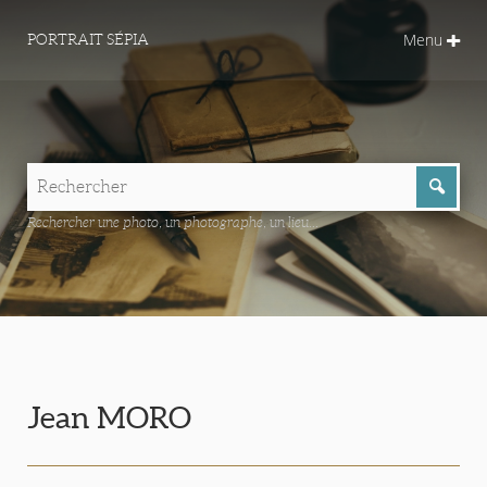
Menu
PORTRAIT SÉPIA
Rechercher une photo, un photographe, un lieu...
Jean MORO