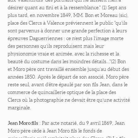
désirer quant au fini et à la ressemblance." (1) Sept ans
plus tard, en novembre 1849, MM. Bon et Moreau (sic),
place des Clercs à Valence préviennent le public "qu’ils
sont parvenus à donner une grande perfection à leurs
épreuves Daguerriennes : ce n’est plus l’image morte
des personnes qu’ils reproduisent mais leur
physionomie vraie et animée, avec la richesse et la
beauté du costume dans les moindres détails..."(2) Bon
et Moro père ont travaillé ensemble jusqu’au début des
années 1850. Après le départ de son associé, Moro père
reste seul, avant d’être épaulé par son fils Jean, dans le
commerce de quincaillerie optique de la place des
Clercs où la photographie ne devait être qu’une activité
marginale.
Jean Moro fils
: Par acte notarié, du 9 avril 1869, Jean
Moro père cède à Jean Moro fils le fonds de