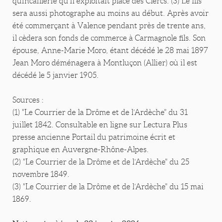
quincaillerie qu’il exploitait place des Clercs. (3) Le fils
sera aussi photographe au moins au début. Après avoir
été commerçant à Valence pendant près de trente ans,
il cèdera son fonds de commerce à Carmagnole fils. Son
épouse, Anne-Marie Moro, étant décédé le 28 mai 1897
Jean Moro déménagera à Montluçon (Allier) où il est
décédé le 5 janvier 1905.
Sources :
(1) "Le Courrier de la Drôme et de l’Ardèche" du 31
juillet 1842. Consultable en ligne sur Lectura Plus
presse ancienne Portail du patrimoine écrit et
graphique en Auvergne-Rhône-Alpes.
(2) "Le Courrier de la Drôme et de l’Ardèche" du 25
novembre 1849.
(3) "Le Courrier de la Drôme et de l’Ardèche" du 15 mai
1869.