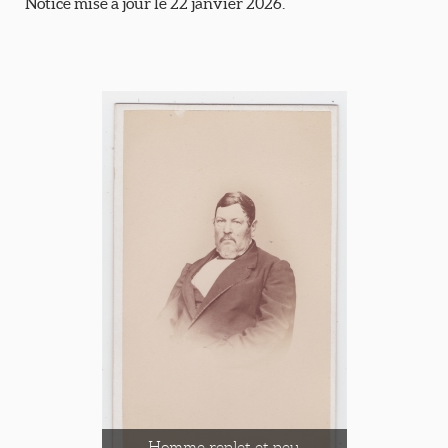
Notice mise à jour le 22 janvier 2026.
Homme replet et peu