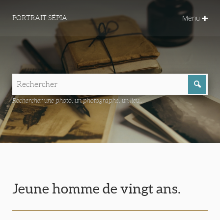
Menu
PORTRAIT SÉPIA
Rechercher une photo, un photographe, un lieu...
Jeune homme de vingt ans.