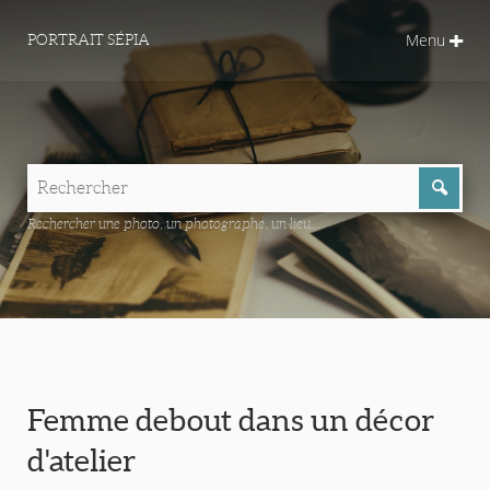
Menu
PORTRAIT SÉPIA
Rechercher une photo, un photographe, un lieu...
Femme debout dans un décor
d'atelier