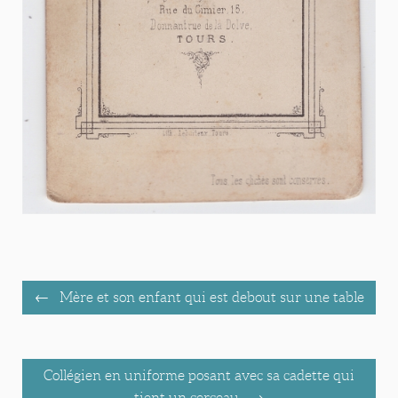
Mère et son enfant qui est debout sur une table
Collégien en uniforme posant avec sa cadette qui
tient un cerceau