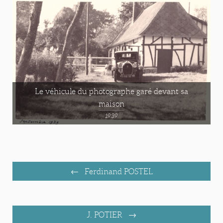
Le véhicule du photographe garé devant sa
maison
1939
Ferdinand POSTEL
J. POTIER