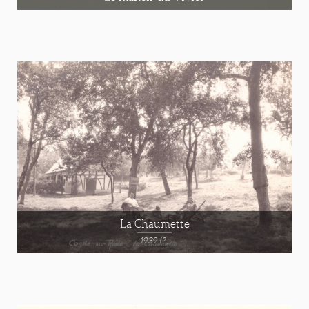
La Chaumette
1939 (?)