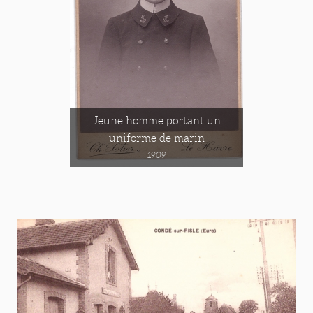
Jeune homme portant un
uniforme de marin
1909