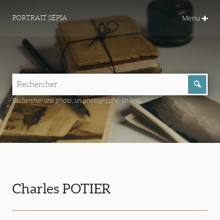
Menu
PORTRAIT SÉPIA
Rechercher une photo, un photographe, un lieu...
Charles POTIER