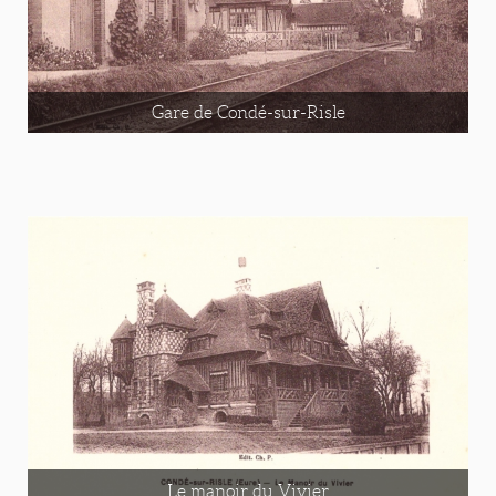
Gare de Condé-sur-Risle
Le manoir du Vivier