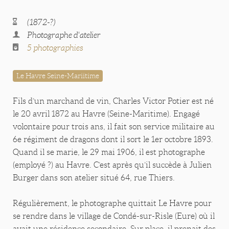
(1872-?)
Photographe d'atelier
5 photographies
Le Havre Seine-Mariitime
Fils d’un marchand de vin, Charles Victor Potier est né
le 20 avril 1872 au Havre (Seine-Maritime). Engagé
volontaire pour trois ans, il fait son service militaire au
6e régiment de dragons dont il sort le 1er octobre 1893.
Quand il se marie, le 29 mai 1906, il est photographe
(employé ?) au Havre. C’est après qu’il succède à Julien
Burger dans son atelier situé 64, rue Thiers.
Régulièrement, le photographe quittait Le Havre pour
se rendre dans le village de Condé-sur-Risle (Eure) où il
avait une résidence secondaire. Sur place, il prenait des