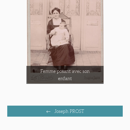
Femme posant avec son
enfant
Joseph PROST