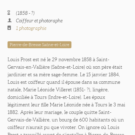
(1858 - ?)
Coiffeur et photoraphe
1 photographie
Pierre-de-Bresse Saône-et-Loire
Louis Prost est né le 29 novembre 1858 à Saint-
Gervais-en-Vallière (Saône-et-Loire) où son père était
jardinier et sa mère sage-femme. Le 15 janvier 1884,
Louis est coiffeur quand il épouse dans sa commune
natale, Marie Léonide Villeret (1851- ?), lingère,
domiciliée à Tours (Indre-et-Loire). Les époux
légitiment leur fille Marie Léonide née à Tours le 3 mai
1882. Après leur mariage, le couple quitte Saint-
Gervais-de-Vallière, un bourg de 600 habitants où un
coiffeur n’aurait pu que vivoter. On ignore où Louis
Prost a travaillé avant de s’installer à Pierre-de-Bresse