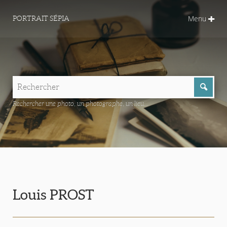
Menu
PORTRAIT SÉPIA
Rechercher une photo, un photographe, un lieu...
Louis PROST