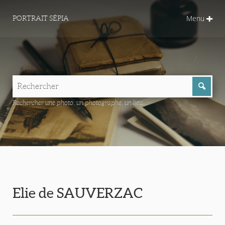
Menu
PORTRAIT SÉPIA
Rechercher une photo, un photographe, un lieu...
Elie de SAUVERZAC