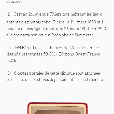
Sources :
(1) C’est au 26, avenue Thiers que naîtront les deux
er
enfants du photographe : Pierre, le 1
mars 1898 qui
mourra en bas âge ; Annette, le 26 mars 1900. En 1920,
elle épousera son cousin Rodolphe de Sauverzac.
(2) Joël Béroul « Les 24 heures du Mans, les années
légendaires (années 50-80) » Editions Ouest-France
(2018)
(3) 8 cartes postales de cette clinique sont affichées
sur le site des Archives départementales de la Sarthe.