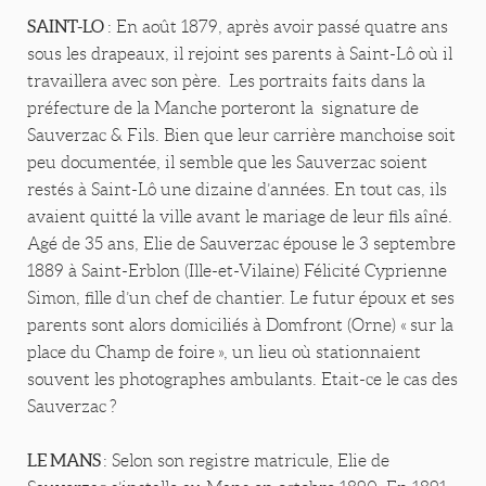
SAINT-LO
: En août 1879, après avoir passé quatre ans
sous les drapeaux, il rejoint ses parents à Saint-Lô où il
travaillera avec son père. Les portraits faits dans la
préfecture de la Manche porteront la signature de
Sauverzac & Fils. Bien que leur carrière manchoise soit
peu documentée, il semble que les Sauverzac soient
restés à Saint-Lô une dizaine d’années. En tout cas, ils
avaient quitté la ville avant le mariage de leur fils aîné.
Agé de 35 ans, Elie de Sauverzac épouse le 3 septembre
1889 à Saint-Erblon (Ille-et-Vilaine) Félicité Cyprienne
Simon, fille d’un chef de chantier. Le futur époux et ses
parents sont alors domiciliés à Domfront (Orne) « sur la
place du Champ de foire », un lieu où stationnaient
souvent les photographes ambulants. Etait-ce le cas des
Sauverzac ?
LE MANS
: Selon son registre matricule, Elie de