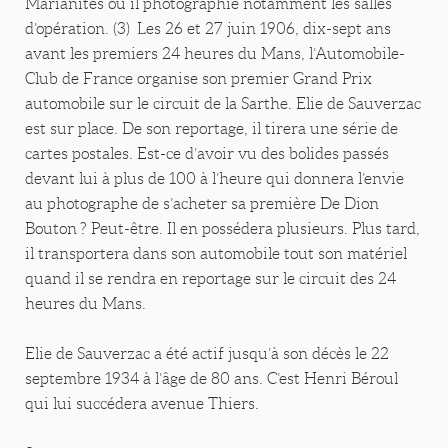
Marianites où il photographie notamment les salles
d’opération. (3) Les 26 et 27 juin 1906, dix-sept ans
avant les premiers 24 heures du Mans, l’Automobile-
Club de France organise son premier Grand Prix
automobile sur le circuit de la Sarthe. Elie de Sauverzac
est sur place. De son reportage, il tirera une série de
cartes postales. Est-ce d’avoir vu des bolides passés
devant lui à plus de 100 à l’heure qui donnera l’envie
au photographe de s’acheter sa première De Dion
Bouton ? Peut-être. Il en possédera plusieurs. Plus tard,
il transportera dans son automobile tout son matériel
quand il se rendra en reportage sur le circuit des 24
heures du Mans.
Elie de Sauverzac a été actif jusqu’à son décès le 22
septembre 1934 à l’âge de 80 ans. C’est Henri Béroul
qui lui succédera avenue Thiers.