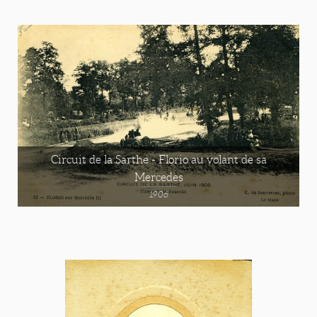
Circuit de la Sarthe - Florio au volant de sa
Mercedes
1906