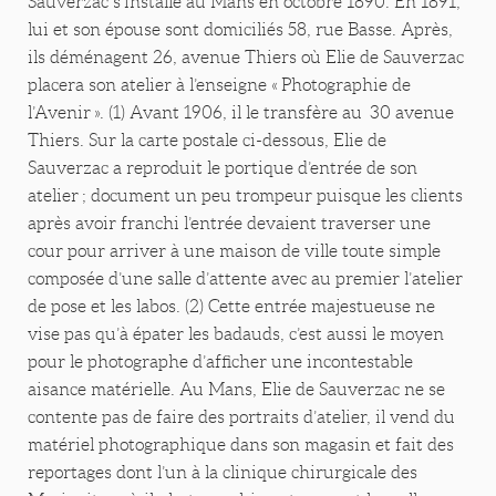
Sauverzac s’installe au Mans en octobre 1890. En 1891,
lui et son épouse sont domiciliés 58, rue Basse. Après,
ils déménagent 26, avenue Thiers où Elie de Sauverzac
placera son atelier à l’enseigne « Photographie de
l’Avenir ». (1) Avant 1906, il le transfère au 30 avenue
Thiers. Sur la carte postale ci-dessous, Elie de
Sauverzac a reproduit le portique d’entrée de son
atelier ; document un peu trompeur puisque les clients
après avoir franchi l’entrée devaient traverser une
cour pour arriver à une maison de ville toute simple
composée d’une salle d’attente avec au premier l’atelier
de pose et les labos. (2) Cette entrée majestueuse ne
vise pas qu’à épater les badauds, c’est aussi le moyen
pour le photographe d’afficher une incontestable
aisance matérielle. Au Mans, Elie de Sauverzac ne se
contente pas de faire des portraits d’atelier, il vend du
matériel photographique dans son magasin et fait des
reportages dont l’un à la clinique chirurgicale des