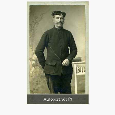
Autoportrait (?)