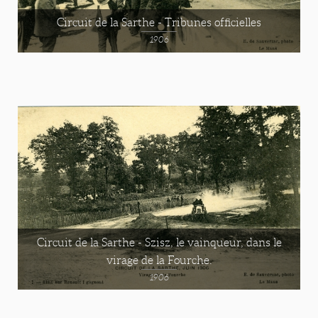
Circuit de la Sarthe - Tribunes officielles
1906
Circuit de la Sarthe - Szisz, le vainqueur, dans le
virage de la Fourche.
1906