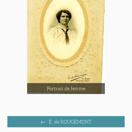
Portrait de femme
E. de ROUGEMONT