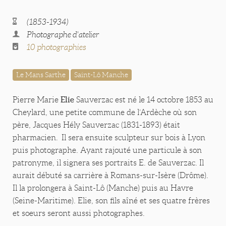
(1853-1934)
Photographe d'atelier
10 photographies
Le Mans Sarthe
Saint-Lô Manche
Elie
Pierre Marie
Sauverzac est né le 14 octobre 1853 au
Cheylard, une petite commune de l’Ardèche où son
père, Jacques Hély Sauverzac (1831-1893) était
pharmacien. Il sera ensuite sculpteur sur bois à Lyon
puis photographe. Ayant rajouté une particule à son
patronyme, il signera ses portraits E. de Sauverzac. Il
aurait débuté sa carrière à Romans-sur-Isère (Drôme).
Il la prolongera à Saint-Lô (Manche) puis au Havre
(Seine-Maritime). Elie, son fils aîné et ses quatre frères
et soeurs seront aussi photographes.