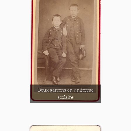
Deux garçons en uniforme
scolaire