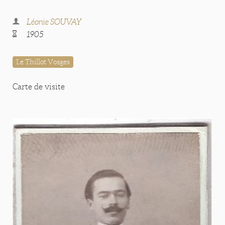
Léonie SOUVAY
1905
Le Thillot Vosges
Carte de visite