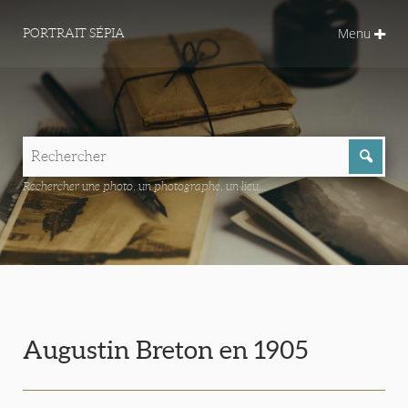
Menu
PORTRAIT SÉPIA
Rechercher une photo, un photographe, un lieu...
Augustin Breton en 1905