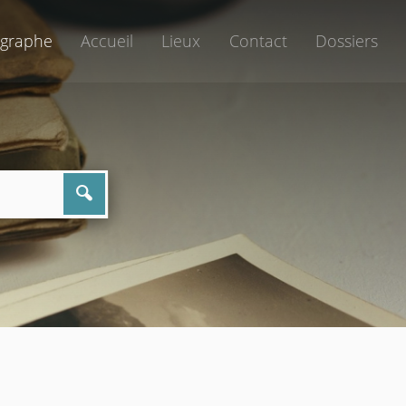
graphe
Accueil
Lieux
Contact
Dossiers