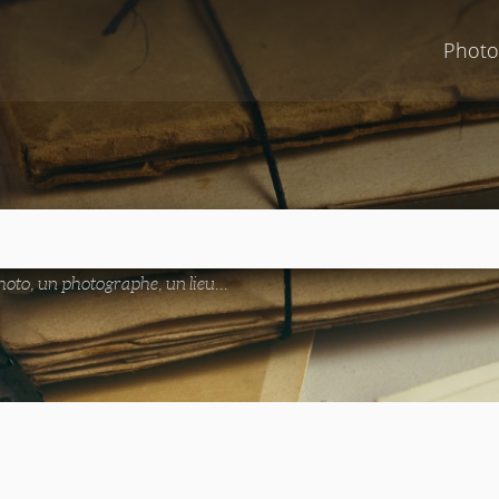
Photo
oto, un photographe, un lieu...