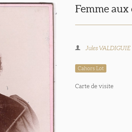
Femme aux c
Jules VALDIGUIE
Cahors Lot
Carte de visite