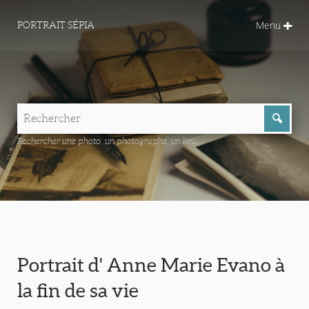
Menu
PORTRAIT SÉPIA
Rechercher une photo, un photographe, un lieu...
Portrait d' Anne Marie Evano à
la fin de sa vie