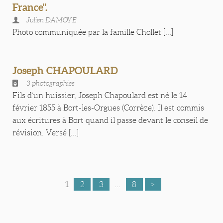
France".
Julien DAMOYE
Photo communiquée par la famille Chollet [...]
Joseph CHAPOULARD
3 photographies
Fils d’un huissier, Joseph Chapoulard est né le 14
février 1855 à Bort-les-Orgues (Corrèze). Il est commis
aux écritures à Bort quand il passe devant le conseil de
révision. Versé [...]
1
2
3
...
8
>