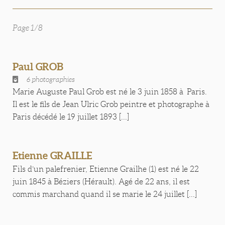
Page 1/8
Paul GROB
6 photographies
Marie Auguste Paul Grob est né le 3 juin 1858 à Paris.
Il est le fils de Jean Ulric Grob peintre et photographe à
Paris décédé le 19 juillet 1893 [...]
Etienne GRAILLE
Fils d’un palefrenier, Etienne Grailhe (1) est né le 22
juin 1845 à Béziers (Hérault). Agé de 22 ans, il est
commis marchand quand il se marie le 24 juillet [...]