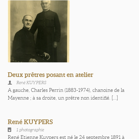
Deux prêtres posant en atelier
René KUYPERS
A gauche, Charles Perrin (1883-1974), chanoine de la
Mayenne ; à sa droite, un prêtre non identifié. [...]
René KUYPERS
1 photographie
René Etienne Kuypers est né le 24 septembre 1891 à