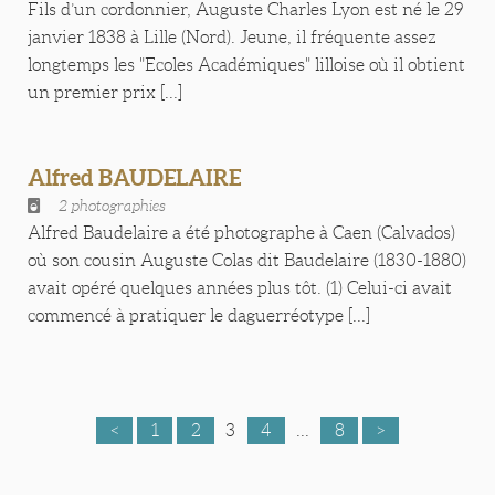
Fils d’un cordonnier, Auguste Charles Lyon est né le 29
janvier 1838 à Lille (Nord). Jeune, il fréquente assez
longtemps les "Ecoles Académiques" lilloise où il obtient
un premier prix [...]
Alfred BAUDELAIRE
2 photographies
Alfred Baudelaire a été photographe à Caen (Calvados)
où son cousin Auguste Colas dit Baudelaire (1830-1880)
avait opéré quelques années plus tôt. (1) Celui-ci avait
commencé à pratiquer le daguerréotype [...]
<
1
2
3
4
...
8
>