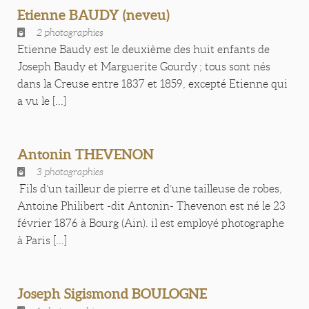
Etienne BAUDY (neveu)
2 photographies
Etienne Baudy est le deuxième des huit enfants de
Joseph Baudy et Marguerite Gourdy ; tous sont nés
dans la Creuse entre 1837 et 1859, excepté Etienne qui
a vu le [...]
Antonin THEVENON
3 photographies
Fils d’un tailleur de pierre et d’une tailleuse de robes,
Antoine Philibert -dit Antonin- Thevenon est né le 23
février 1876 à Bourg (Ain). il est employé photographe
à Paris [...]
Joseph Sigismond BOULOGNE