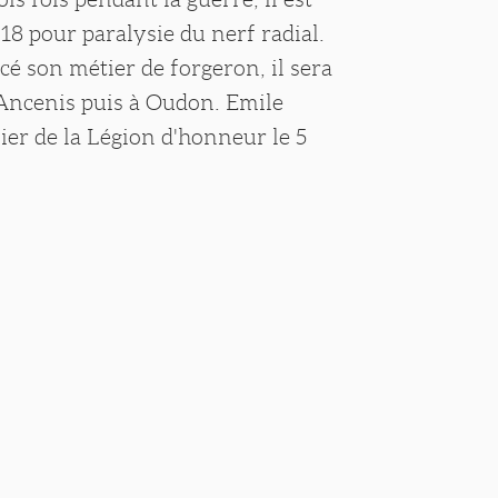
18 pour paralysie du nerf radial.
é son métier de forgeron, il sera
 Ancenis puis à Oudon. Emile
lier de la Légion d'honneur le 5