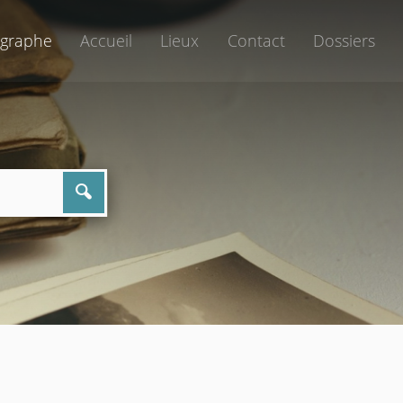
graphe
Accueil
Lieux
Contact
Dossiers