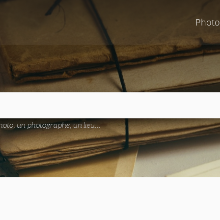
Photo
oto, un photographe, un lieu...