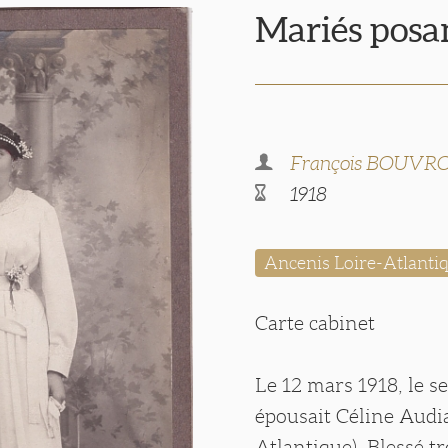
Mariés posan
François BOUVR
1918
Ancenis Loire-Atlanti
Carte cabinet
Le 12 mars 1918, le s
épousait Céline Audi
Atlantique). Blessé tr