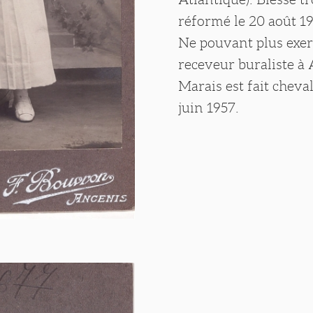
réformé le 20 août 19
Ne pouvant plus exerc
receveur buraliste à
Marais est fait cheva
juin 1957.