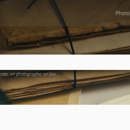
Photo
oto, un photographe, un lieu...