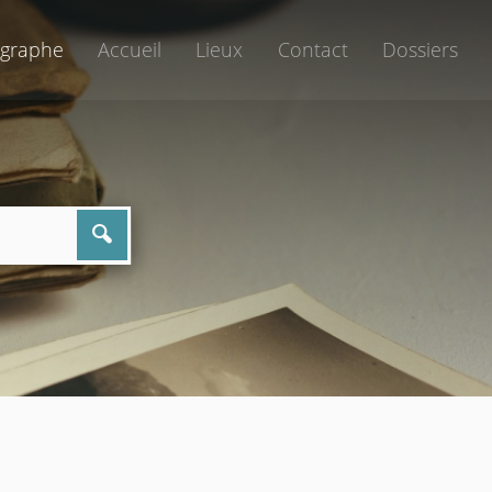
graphe
Accueil
Lieux
Contact
Dossiers