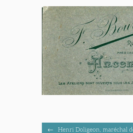
Henri Doligeon, maréchal de