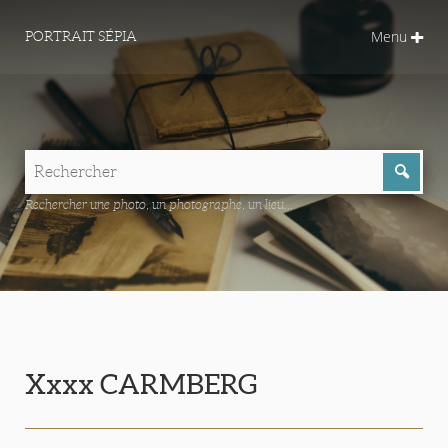
Menu
PORTRAIT SÉPIA
Rechercher une photo, un photographe, un lieu...
Xxxx CARMBERG