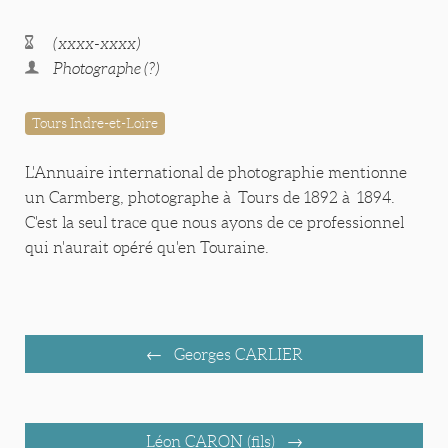
(xxxx-xxxx)
Photographe (?)
Tours Indre-et-Loire
L'Annuaire international de photographie mentionne
un Carmberg, photographe à Tours de 1892 à 1894.
C'est la seul trace que nous ayons de ce professionnel
qui n'aurait opéré qu'en Touraine.
Georges CARLIER
Léon CARON (fils)