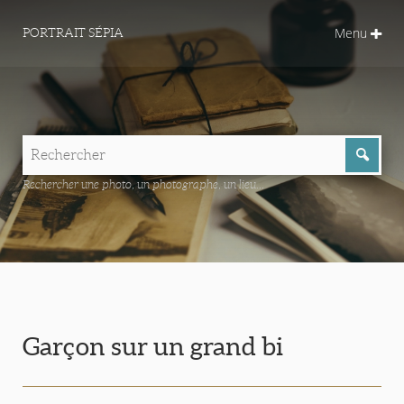
Menu
PORTRAIT SÉPIA
Rechercher une photo, un photographe, un lieu...
Garçon sur un grand bi