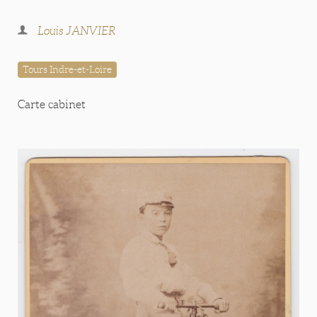
Louis JANVIER
Tours Indre-et-Loire
Carte cabinet