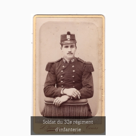
Soldat du 32e régiment
d'infanterie