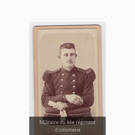
Militaire du 66e régiment
d'infanterie