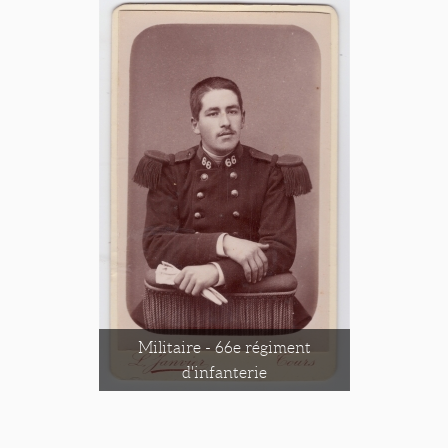
Militaire - 66e régiment
d'infanterie