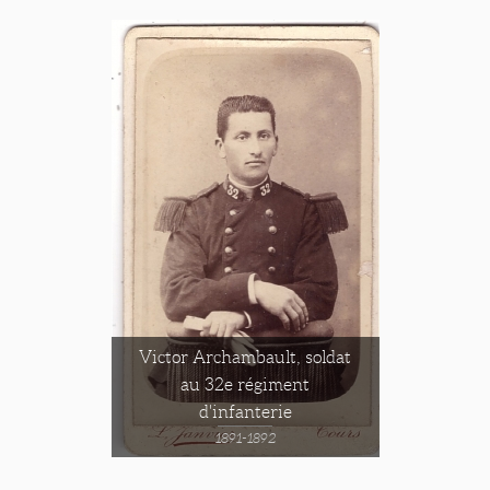
Victor Archambault, soldat
au 32e régiment
d'infanterie
1891-1892