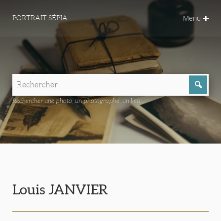
Menu
PORTRAIT SÉPIA
Rechercher une photo, un photographe, un lieu...
Louis JANVIER