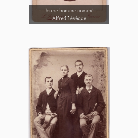
Jeune homme nommé
Alfred Lévêque