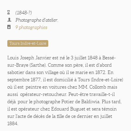
(1848-?)
Photographe d'atelier.
9 photographies
Tours Indre-et-Loire
Louis Joseph Janvier est né le 3 juillet 1848 à Bessé-
sur-Braye (Sarthe). Comme son père, il est d'abord
sabotier dans son village où il se marie en 1872. En
septembre 1877, il est domicilié à Tours (Indre-et-Loire)
où il est peintre en voitures chez MM. Collomb mais
aussi opérateur-retoucheur. Peut-être travaille-t-il
déjà pour le photographe Potier de Baldiwia. Plus tard,
il est opérateur chez Edouard Buguet et sera témoin
sur l'acte de décès de la fille de ce dernier en juillet
1884.