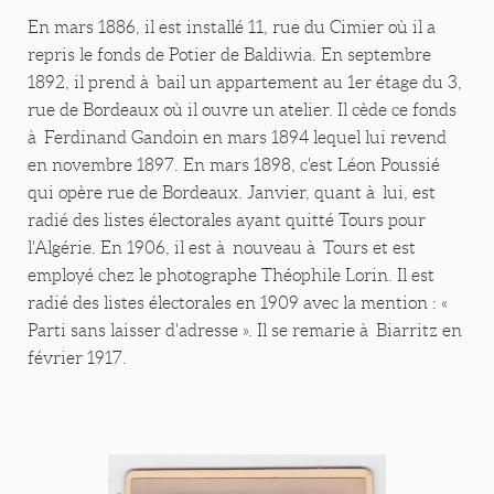
En mars 1886, il est installé 11, rue du Cimier où il a
repris le fonds de Potier de Baldiwia. En septembre
1892, il prend à bail un appartement au 1er étage du 3,
rue de Bordeaux où il ouvre un atelier. Il cède ce fonds
à Ferdinand Gandoin en mars 1894 lequel lui revend
en novembre 1897. En mars 1898, c'est Léon Poussié
qui opère rue de Bordeaux. Janvier, quant à lui, est
radié des listes électorales ayant quitté Tours pour
l'Algérie. En 1906, il est à nouveau à Tours et est
employé chez le photographe Théophile Lorin. Il est
radié des listes électorales en 1909 avec la mention : «
Parti sans laisser d'adresse ». Il se remarie à Biarritz en
février 1917.