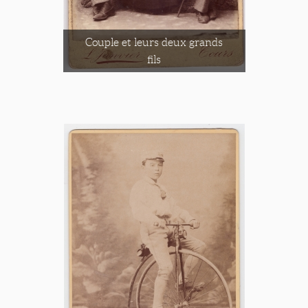
Couple et leurs deux grands
fils