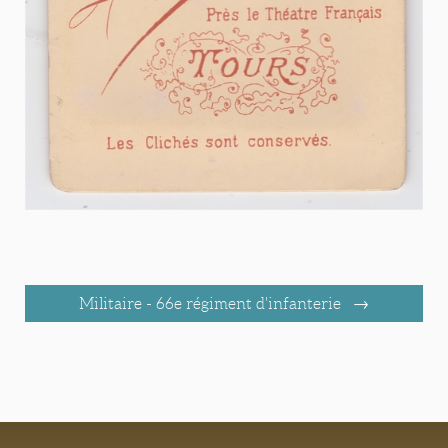
Militaire - 66e régiment d'infanterie