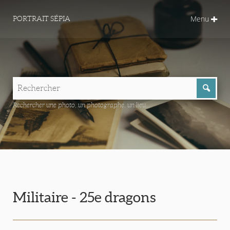
Menu
PORTRAIT SÉPIA
Rechercher une photo, un photographe, un lieu...
Militaire - 25e dragons