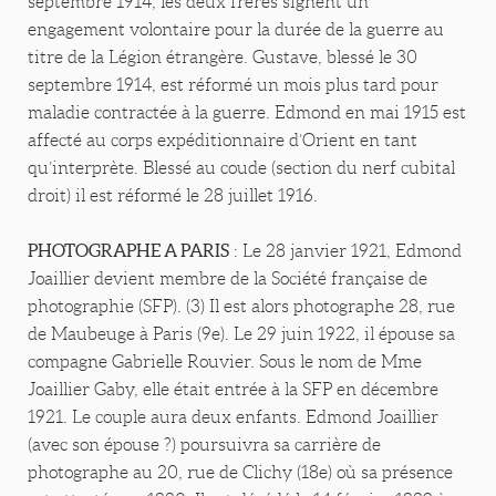
septembre 1914, les deux frères signent un
engagement volontaire pour la durée de la guerre au
titre de la Légion étrangère. Gustave, blessé le 30
septembre 1914, est réformé un mois plus tard pour
maladie contractée à la guerre. Edmond en mai 1915 est
affecté au corps expéditionnaire d’Orient en tant
qu’interprète. Blessé au coude (section du nerf cubital
droit) il est réformé le 28 juillet 1916.
PHOTOGRAPHE A PARIS
: Le 28 janvier 1921, Edmond
Joaillier devient membre de la Société française de
photographie (SFP). (3) Il est alors photographe 28, rue
de Maubeuge à Paris (9e). Le 29 juin 1922, il épouse sa
compagne Gabrielle Rouvier. Sous le nom de Mme
Joaillier Gaby, elle était entrée à la SFP en décembre
1921. Le couple aura deux enfants. Edmond Joaillier
(avec son épouse ?) poursuivra sa carrière de
photographe au 20, rue de Clichy (18e) où sa présence