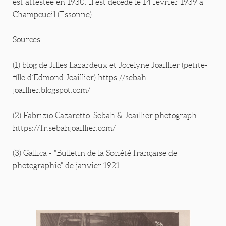
est attestée en 1930. Il est décédé le 14 février 1939 à
Champcueil (Essonne).
Sources :
(1) blog de Jilles Lazardeux et Jocelyne Joaillier (petite-
fille d’Edmond Joaillier) https://sebah-
joaillier.blogspot.com/
(2) Fabrizio Cazaretto Sebah & Joaillier photograph
https://fr.sebahjoaillier.com/
(3) Gallica - "Bulletin de la Société française de
photographie" de janvier 1921.