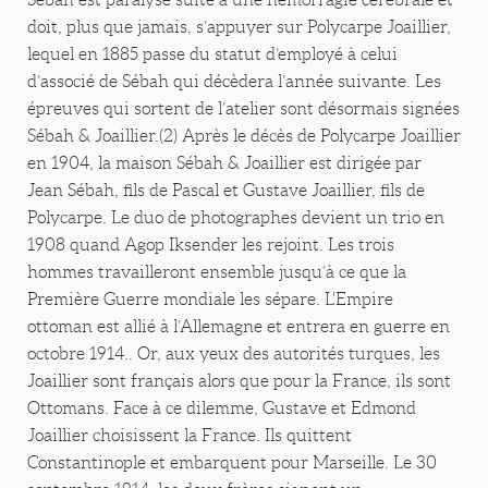
doit, plus que jamais, s’appuyer sur Polycarpe Joaillier,
lequel en 1885 passe du statut d’employé à celui
d’associé de Sébah qui décèdera l’année suivante. Les
épreuves qui sortent de l’atelier sont désormais signées
Sébah & Joaillier.(2) Après le décès de Polycarpe Joaillier
en 1904, la maison Sébah & Joaillier est dirigée par
Jean Sébah, fils de Pascal et Gustave Joaillier, fils de
Polycarpe. Le duo de photographes devient un trio en
1908 quand Agop Iksender les rejoint. Les trois
hommes travailleront ensemble jusqu’à ce que la
Première Guerre mondiale les sépare. L'Empire
ottoman est allié à l’Allemagne et entrera en guerre en
octobre 1914.. Or, aux yeux des autorités turques, les
Joaillier sont français alors que pour la France, ils sont
Ottomans. Face à ce dilemme, Gustave et Edmond
Joaillier choisissent la France. Ils quittent
Constantinople et embarquent pour Marseille. Le 30