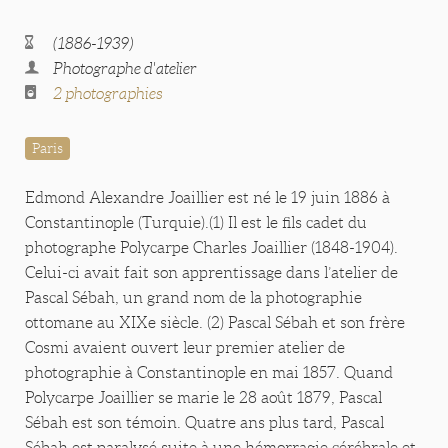
(1886-1939)
Photographe d'atelier
2 photographies
Paris
Edmond Alexandre Joaillier est né le 19 juin 1886 à
Constantinople (Turquie).(1) Il est le fils cadet du
photographe Polycarpe Charles Joaillier (1848-1904).
Celui-ci avait fait son apprentissage dans l’atelier de
Pascal Sébah, un grand nom de la photographie
ottomane au XIXe siècle. (2) Pascal Sébah et son frère
Cosmi avaient ouvert leur premier atelier de
photographie à Constantinople en mai 1857. Quand
Polycarpe Joaillier se marie le 28 août 1879, Pascal
Sébah est son témoin. Quatre ans plus tard, Pascal
Sébah est paralysé suite à une hémorragie cérébrale et