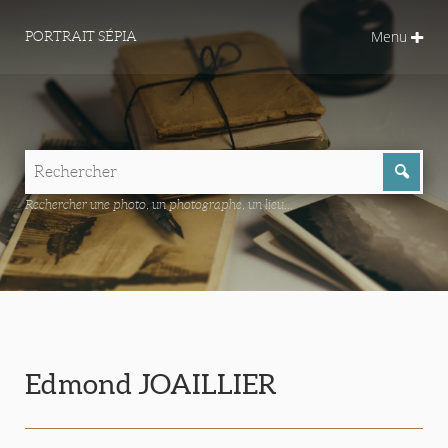
Menu
PORTRAIT SÉPIA
Rechercher une photo, un photographe, un lieu...
Edmond JOAILLIER