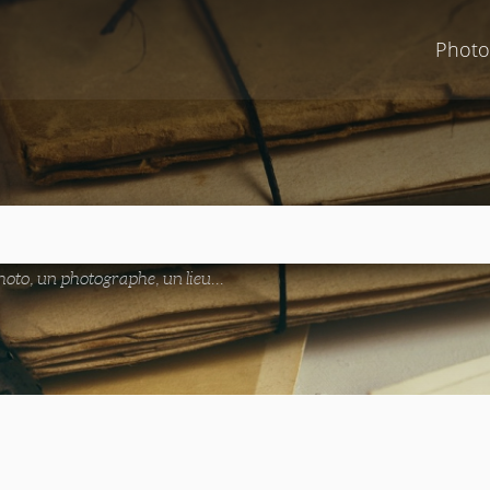
Photo
oto, un photographe, un lieu...