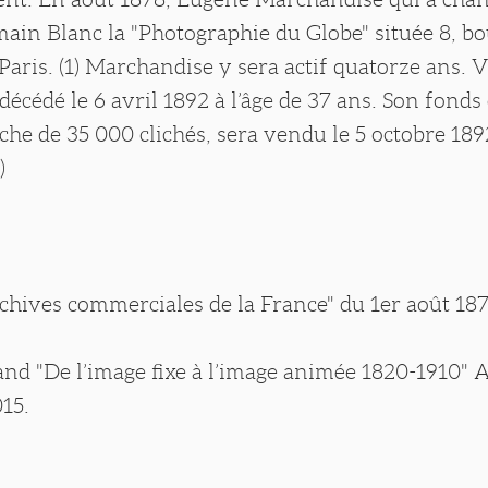
ain Blanc la "Photographie du Globe" située 8, b
Paris. (1) Marchandise y sera actif quatorze ans. 
 décédé le 6 avril 1892 à l’âge de 37 ans. Son fonds
he de 35 000 clichés, sera vendu le 5 octobre 18
)
Archives commerciales de la France" du 1er août 187
and "De l’image fixe à l’image animée 1820-1910" 
15.