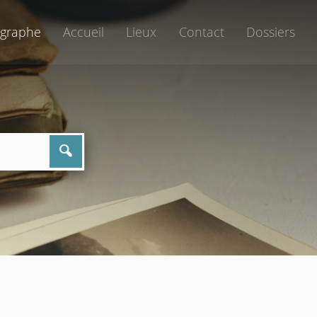
graphe
Accueil
Lieux
Contact
Dossiers