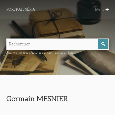
Menu
PORTRAIT SÉPIA
Rechercher une photo, un photographe, un lieu...
Germain MESNIER