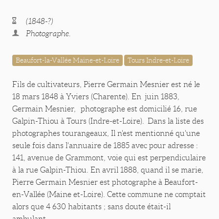
(1848-?)
Photographe.
Beaufort-la-Vallée Maine-et-Loire
Tours Indre-et-Loire
Fils de cultivateurs, Pierre Germain Mesnier est né le
18 mars 1848 à Yviers (Charente). En juin 1883,
Germain Mesnier, photographe est domicilié 16, rue
Galpin-Thiou à Tours (Indre-et-Loire). Dans la liste des
photographes tourangeaux, Il n'est mentionné qu'une
seule fois dans l'annuaire de 1885 avec pour adresse :
141, avenue de Grammont, voie qui est perpendiculaire
à la rue Galpin-Thiou. En avril 1888, quand il se marie,
Pierre Germain Mesnier est photographe à Beaufort-
en-Vallée (Maine et-Loire). Cette commune ne comptait
alors que 4 630 habitants ; sans doute était-il
ambulant.