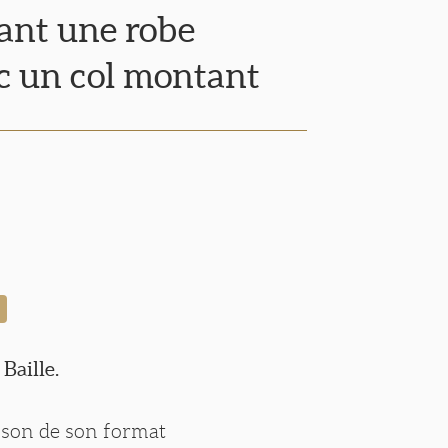
ant une robe
c un col montant
 Baille.
ison de son format