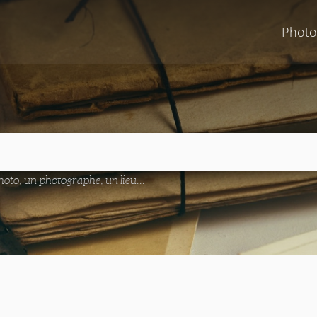
Photo
oto, un photographe, un lieu...