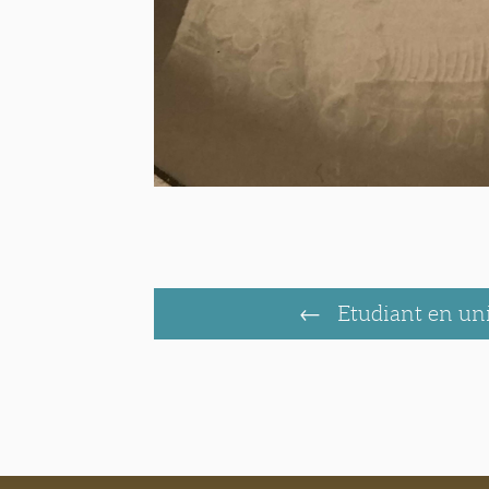
Etudiant en un