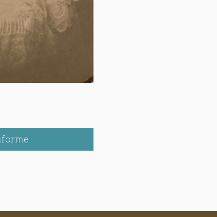
iforme