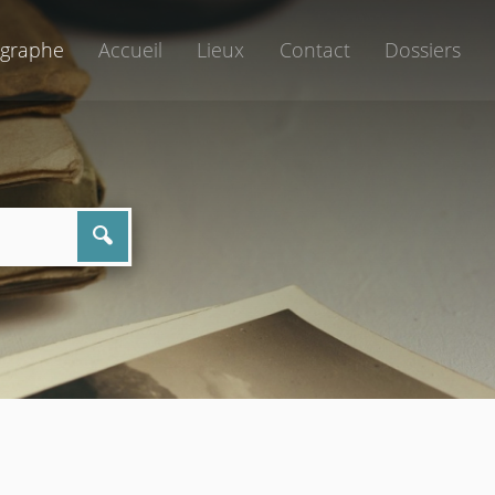
graphe
Accueil
Lieux
Contact
Dossiers