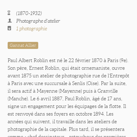
(1870-1932)
Photographe d'atelier
1 photographie
Gannat Allier
Paul Albert Roblin est né le 22 février 1870 à Paris (9e).
Son père, Ernest Roblin, qui était ornemaniste, ouvre
avant 1875 un atelier de photographie rue de l’Entrepôt
à Paris avec une succursale à Senlis (Oise). Par la suite,
il sera actif à Mayenne (Mayenne) puis à Granville
(Manche). Le 6 avril 1887, Paul Roblin, âgé de 17 ans,
signe un engagement pour les équipages de la flotte. Il
est renvoyé dans ses foyers en octobre 1894. Les
années qui suivent, il travaille dans les ateliers de
photographie de la capitale. Plus tard, il se présentera
comme « chef dessinateur – retoucheur des premières