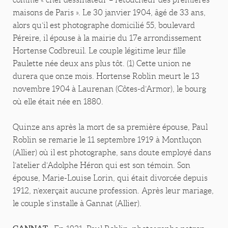
maisons de Paris ». Le 30 janvier 1904, âgé de 33 ans,
alors qu’il est photographe domicilié 55, boulevard
Péreire, il épouse à la mairie du 17e arrondissement
Hortense Codbreuil. Le couple légitime leur fille
Paulette née deux ans plus tôt. (1) Cette union ne
durera que onze mois. Hortense Roblin meurt le 13
novembre 1904 à Laurenan (Côtes-d’Armor), le bourg
où elle était née en 1880.
Quinze ans après la mort de sa première épouse, Paul
Roblin se remarie le 11 septembre 1919 à Montluçon
(Allier) où il est photographe, sans doute employé dans
l’atelier d’Adolphe Héron qui est son témoin. Son
épouse, Marie-Louise Lorin, qui était divorcée depuis
1912, n’exerçait aucune profession. Après leur mariage,
le couple s’installe à Gannat (Allier).