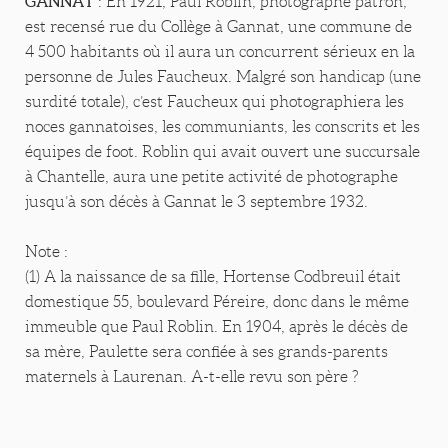
GANNAT
: En 1921, Paul Roblin, photographe patron,
est recensé rue du Collège à Gannat, une commune de
4 500 habitants où il aura un concurrent sérieux en la
personne de Jules Faucheux. Malgré son handicap (une
surdité totale), c’est Faucheux qui photographiera les
noces gannatoises, les communiants, les conscrits et les
équipes de foot. Roblin qui avait ouvert une succursale
à Chantelle, aura une petite activité de photographe
jusqu’à son décès à Gannat le 3 septembre 1932.
Note :
(1) A la naissance de sa fille, Hortense Codbreuil était
domestique 55, boulevard Péreire, donc dans le même
immeuble que Paul Roblin. En 1904, après le décès de
sa mère, Paulette sera confiée à ses grands-parents
maternels à Laurenan. A-t-elle revu son père ?