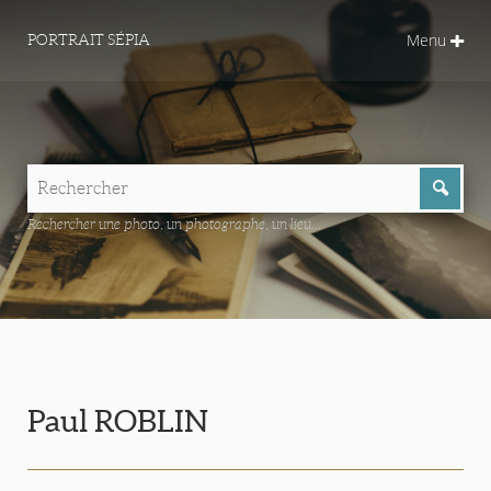
Menu
PORTRAIT SÉPIA
Rechercher une photo, un photographe, un lieu...
Paul ROBLIN