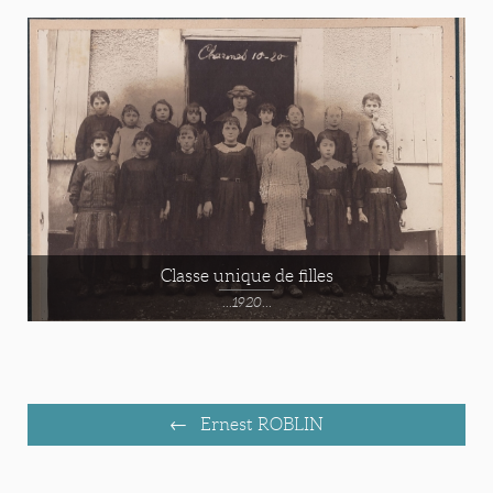
Classe unique de filles
...1920...
Ernest ROBLIN