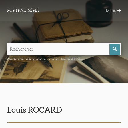
Menu
PORTRAIT SÉPIA
Rechercher une photo, un photographe, un lieu...
Louis ROCARD