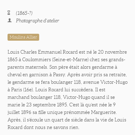
(1865-?)
Photographe d'atelier
Moulins Allier
Louis Charles Emmanuel Rocard est né le 20 novembre
1865 à Coulommiers (Seine-et-Marne) chez ses grands-
parents maternels. Son père était alors gendarme à
cheval en garnison à Passy. Après avoir pris sa retraite,
le gendarme se fera boulanger 118, avenue Victor-Hugo
à Paris (16e). Louis Rocard lui succèdera. Il est
marchand boulanger 118, Victor-Hugo quand il se
marie le 23 septembre 1895. C’est là qu’est née le 9
juillet 1896 sa fille unique prénommée Marguerite.
Après, il s’écoule un quart de siècle dans la vie de Louis
Rocard dont nous ne savons rien.