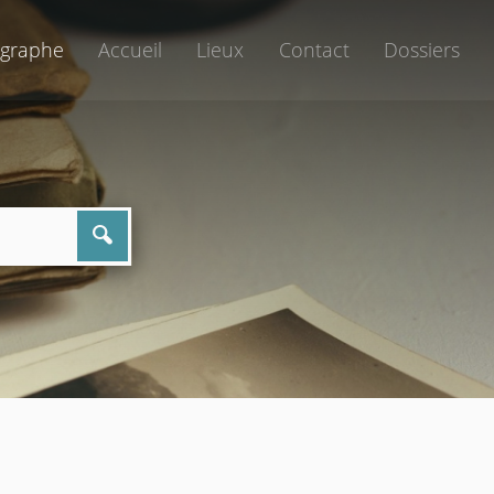
graphe
Accueil
Lieux
Contact
Dossiers