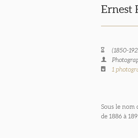
Ernest
(1850-192
Photograp
1 photogr
Sous le nom 
de 1886 à 189