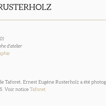
 RUSTERHOLZ
0)
he d'atelier
aphie
de Taforet, Ernest Eugène Rusterholz a été photog
5. Voir notice
Taforet.