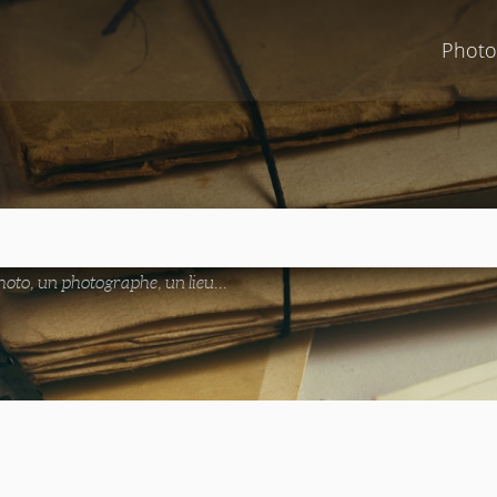
Photo
oto, un photographe, un lieu...