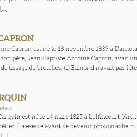
..]
 CAPRON
ne Capron est né le 18 novembre 1839 à Darnétal
 son père, Jean-Baptiste Antoine Capron, avait u
 tissage de bretelles. (1) Edmond n’avait pas fêté s
ARQUIN
phies
Carquin est né le 14 mars 1825 à Leffincourt (Ard
étier il a exercé avant de devenir photographe ni 
...]