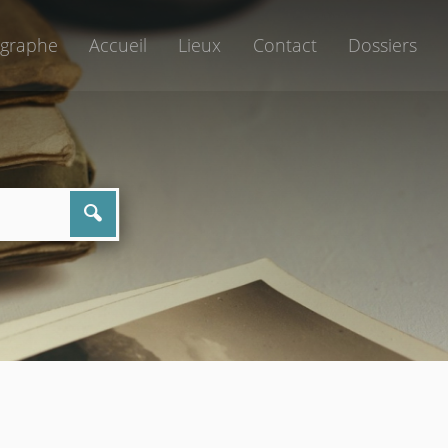
graphe
Accueil
Lieux
Contact
Dossiers