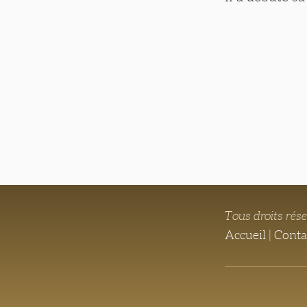
Tous droits rés
Accueil
|
Conta