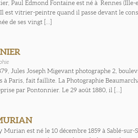
tier, Paul Edmond Fontaine est né à Rennes (Ille-e
Il est vitrier-peintre quand il passe devant le cons
ée de ses vingt [...]
NIER
phie
879, Jules Joseph Migevant photographe 2, boule
à Paris, fait faillite. La Photographie Beaumarcha
eprise par Pontonnier. Le 29 août 1880, il [...]
 MURIAN
Murian est né le 10 décembre 1859 à Sablé-sur-Sa