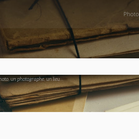
Photo
oto, un photographe, un lieu...