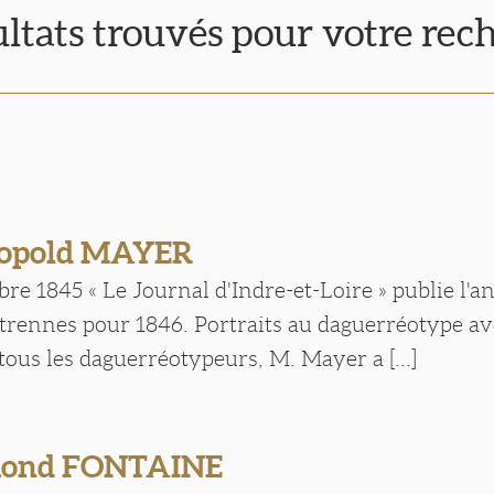
ultats trouvés pour votre rec
éopold MAYER
e 1845 « Le Journal d'Indre-et-Loire » publie l'
Etrennes pour 1846. Portraits au daguerréotype av
tous les daguerréotypeurs, M. Mayer a [...]
mond FONTAINE