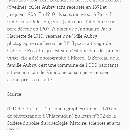
(Yvelines) où les Aubry sont recensés en 1891 et
jusqu’en 1906. En 1910, ils sont de retour à Paris. Il
semble que Jules Eugène (I) ait repris l’atelier de son
père décédé en 1907. A noter que l’annuaire Paris-
Hachette de 1910, recense une "Mlle Aubry
photographe rue Lecourbe 21". Il pourrait s’agir de
Gabrielle Rosa. Ce qui est sûr, c’est que dans les années
vingt, elle a été photographe à Morée. (1) Berceau de la
famille Aubry, c’est une commune de 1 000 habitants
située non loin de Vendôme où son père, rentier,
aurait pris sa retraite.
Source :
(1) Didier Caffot - "Les photographes dunois - 170 ans
de photographie à Châteaudun". Bulletin n°302 de la
Société dunoise d’archéologie, histoire, sciences et arts