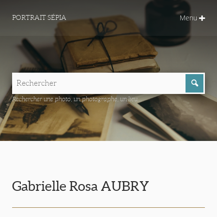
Menu
PORTRAIT SÉPIA
Rechercher une photo, un photographe, un lieu...
Gabrielle Rosa AUBRY