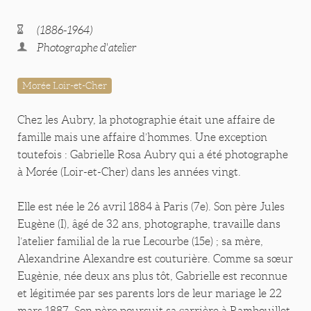
(1886-1964)
Photographe d'atelier
Morée Loir-et-Cher
Chez les Aubry, la photographie était une affaire de
famille mais une affaire d’hommes. Une exception
toutefois : Gabrielle Rosa Aubry qui a été photographe
à Morée (Loir-et-Cher) dans les années vingt.
Elle est née le 26 avril 1884 à Paris (7e). Son père Jules
Eugène (I), âgé de 32 ans, photographe, travaille dans
l’atelier familial de la rue Lecourbe (15e) ; sa mère,
Alexandrine Alexandre est couturière. Comme sa sœur
Eugènie, née deux ans plus tôt, Gabrielle est reconnue
et légitimée par ses parents lors de leur mariage le 22
mars 1887. Son père poursuit sa carrière à Rambouillet