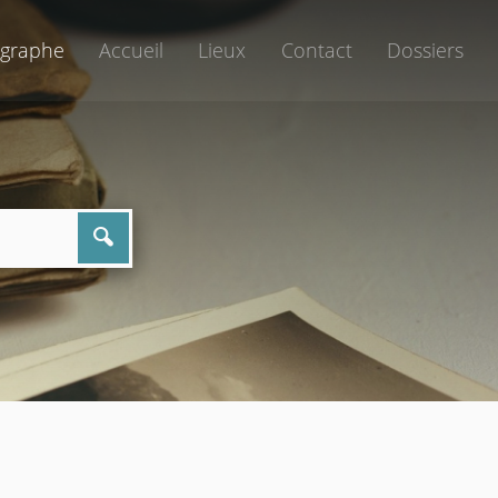
graphe
Accueil
Lieux
Contact
Dossiers