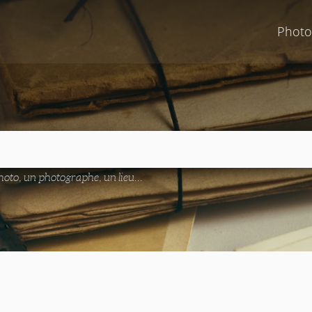
Photo
oto, un photographe, un lieu...