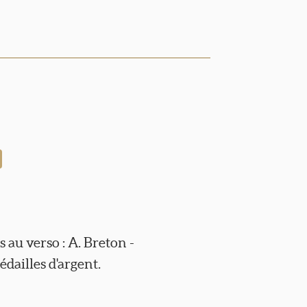
au verso : A. Breton -
dailles d'argent.