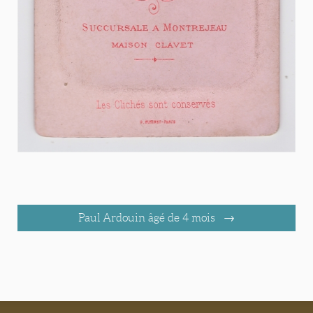
Paul Ardouin âgé de 4 mois