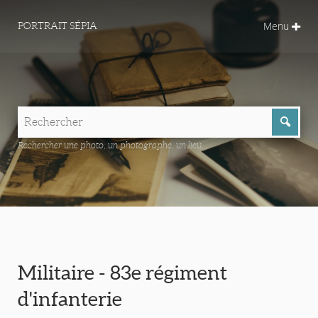
Menu
PORTRAIT SÉPIA
Rechercher une photo, un photographe, un lieu...
Militaire - 83e régiment
d'infanterie