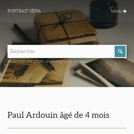
Menu
PORTRAIT SÉPIA
Rechercher une photo, un photographe, un lieu...
Paul Ardouin âgé de 4 mois