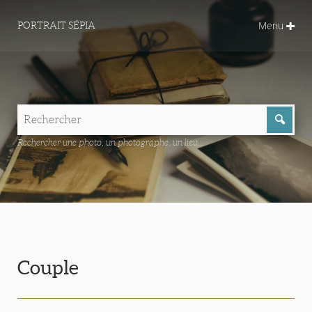
Menu
PORTRAIT SÉPIA
Rechercher une photo, un photographe, un lieu...
Couple