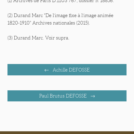
(1) Archives de Paris D.11U3 767, dossier n°18856.
(2) Durand Marc "De l’image fixe à l’image animée
1820-1910" Archives nationales (2015).
(3) Durand Marc. Voir supra.
Achille DEFOSSE
Paul Brutus DEFOSSE