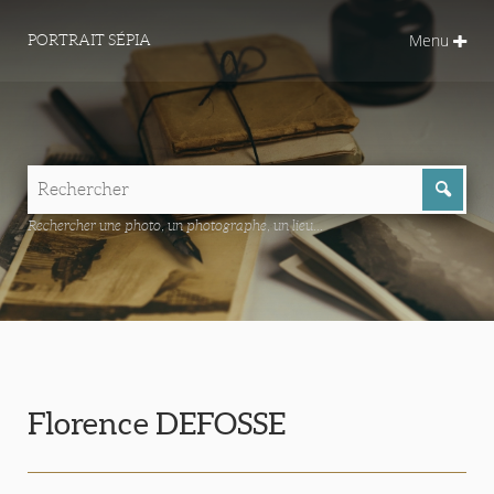
Menu
PORTRAIT SÉPIA
Rechercher une photo, un photographe, un lieu...
Florence DEFOSSE