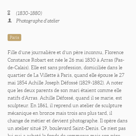
(1830-1880)
Photographe d'atelier
Paris
Fille d’une journalière et d’un père inconnu, Florence
Constance Robart est née le 26 mai 1830 à Arras (Pas-
de-Calais). Elle est sans profession, domiciliée dans le
quartier de La Villette à Paris, quand elle épouse le 27
mai 1854 Achille Joseph Défossé (1829-1882). A noter
que les deux parents de son mari étaient comme elle
natifs d’Arras. Achille Défossé, quand il se marie, est
sculpteur. En 1861, il reprend un atelier de sculpture
mécanique en bronze mais trois ans plus tard, il
change de métier et devient photographe. Il opère dans
un atelier situé 19, boulevard Saint-Denis. Ce n’est pas
lui qui a acheté le fonds de commerce mais son père