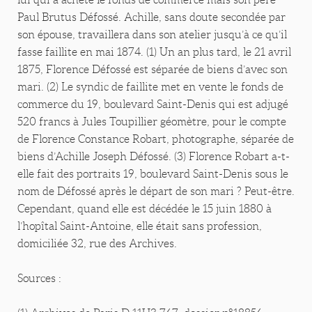
Paul Brutus Défossé. Achille, sans doute secondée par
son épouse, travaillera dans son atelier jusqu’à ce qu’il
fasse faillite en mai 1874. (1) Un an plus tard, le 21 avril
1875, Florence Défossé est séparée de biens d’avec son
mari. (2) Le syndic de faillite met en vente le fonds de
commerce du 19, boulevard Saint-Denis qui est adjugé
520 francs à Jules Toupillier géomètre, pour le compte
de Florence Constance Robart, photographe, séparée de
biens d’Achille Joseph Défossé. (3) Florence Robart a-t-
elle fait des portraits 19, boulevard Saint-Denis sous le
nom de Défossé après le départ de son mari ? Peut-être.
Cependant, quand elle est décédée le 15 juin 1880 à
l’hopîtal Saint-Antoine, elle était sans profession,
domiciliée 32, rue des Archives.
Sources :