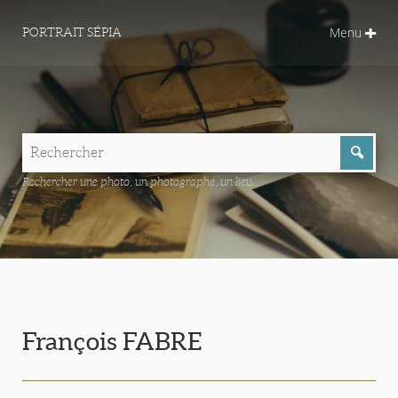
Menu
PORTRAIT SÉPIA
Rechercher une photo, un photographe, un lieu...
François FABRE