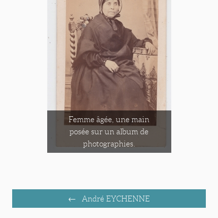
Femme âgée, une main
posée sur un album de
photographies.
André EYCHENNE