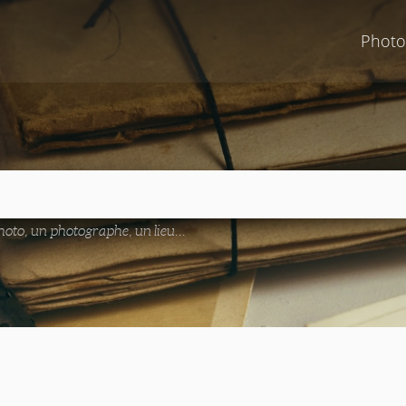
Photo
oto, un photographe, un lieu...