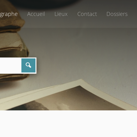
graphe
Accueil
Lieux
Contact
Dossiers