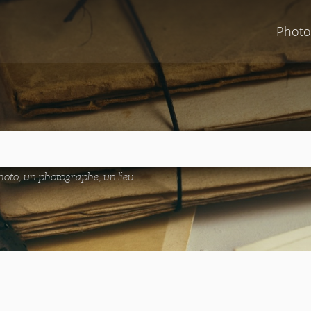
Photo
oto, un photographe, un lieu...