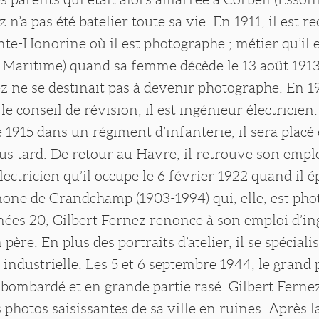
n’a pas été batelier toute sa vie. En 1911, il est r
te-Honorine où il est photographe ; métier qu’il 
-Maritime) quand sa femme décède le 13 août 1913.
z ne se destinait pas à devenir photographe. En 1
le conseil de révision, il est ingénieur électricien
1915 dans un régiment d’infanterie, il sera placé
us tard. De retour au Havre, il retrouve son empl
lectricien qu’il occupe le 6 février 1922 quand il 
one de Grandchamp (1903-1994) qui, elle, est ph
nées 20, Gilbert Fernez renonce à son emploi d’in
père. En plus des portraits d’atelier, il se spéciali
industrielle. Les 5 et 6 septembre 1944, le grand 
ombardé et en grande partie rasé. Gilbert Fernez,
es photos saisissantes de sa ville en ruines. Après 