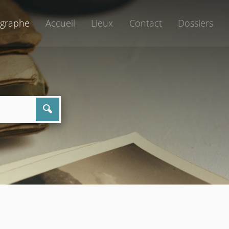
graphe
Accueil
Lieux
Contact
Dossiers