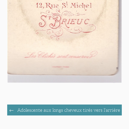
Adolescente aux longs cheveux tirés vers l'arrière