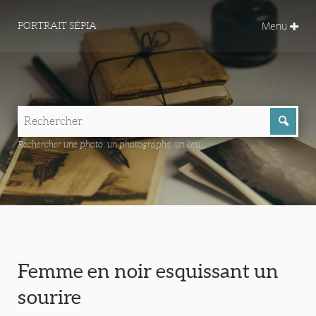
Menu
PORTRAIT SÉPIA
Rechercher une photo, un photographe, un lieu...
Femme en noir esquissant un
sourire