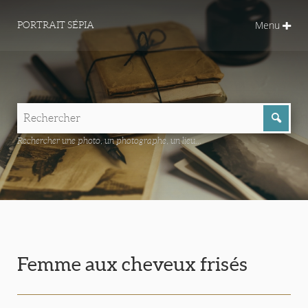
Menu
PORTRAIT SÉPIA
Rechercher une photo, un photographe, un lieu...
Femme aux cheveux frisés