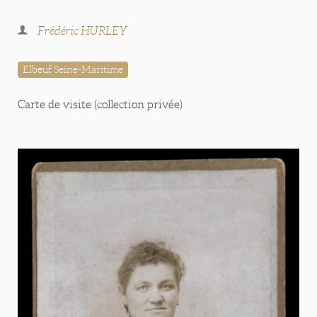
Frédéric HURLEY
Elbeuf Seine-Maritime
Carte de visite (collection privée)