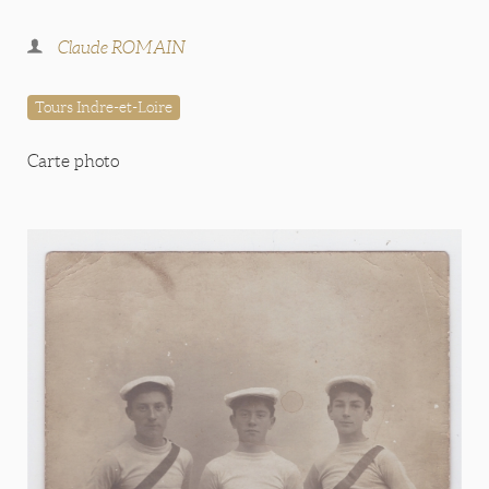
Claude ROMAIN
Tours Indre-et-Loire
Carte photo