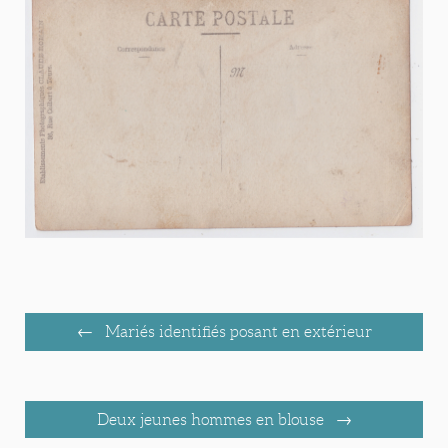
Mariés identifiés posant en extérieur
Deux jeunes hommes en blouse