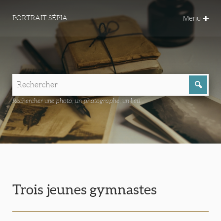
Menu
PORTRAIT SÉPIA
Rechercher une photo, un photographe, un lieu...
Trois jeunes gymnastes